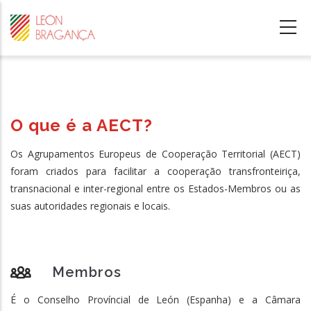
Passar
para
o
conteúdo
principal
O que é a AECT?
Os Agrupamentos Europeus de Cooperação Territorial (AECT)
foram criados para facilitar a cooperação transfronteiriça,
transnacional e inter-regional entre os Estados-Membros ou as
suas autoridades regionais e locais.
Membros
É o Conselho Províncial de León (Espanha) e a Câmara